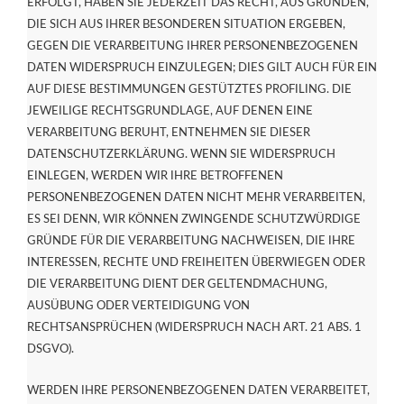
ERFOLGT, HABEN SIE JEDERZEIT DAS RECHT, AUS GRÜNDEN,
DIE SICH AUS IHRER BESONDEREN SITUATION ERGEBEN,
GEGEN DIE VERARBEITUNG IHRER PERSONENBEZOGENEN
DATEN WIDERSPRUCH EINZULEGEN; DIES GILT AUCH FÜR EIN
AUF DIESE BESTIMMUNGEN GESTÜTZTES PROFILING. DIE
JEWEILIGE RECHTSGRUNDLAGE, AUF DENEN EINE
VERARBEITUNG BERUHT, ENTNEHMEN SIE DIESER
DATENSCHUTZERKLÄRUNG. WENN SIE WIDERSPRUCH
EINLEGEN, WERDEN WIR IHRE BETROFFENEN
PERSONENBEZOGENEN DATEN NICHT MEHR VERARBEITEN,
ES SEI DENN, WIR KÖNNEN ZWINGENDE SCHUTZWÜRDIGE
GRÜNDE FÜR DIE VERARBEITUNG NACHWEISEN, DIE IHRE
INTERESSEN, RECHTE UND FREIHEITEN ÜBERWIEGEN ODER
DIE VERARBEITUNG DIENT DER GELTENDMACHUNG,
AUSÜBUNG ODER VERTEIDIGUNG VON
RECHTSANSPRÜCHEN (WIDERSPRUCH NACH ART. 21 ABS. 1
DSGVO).
WERDEN IHRE PERSONENBEZOGENEN DATEN VERARBEITET,