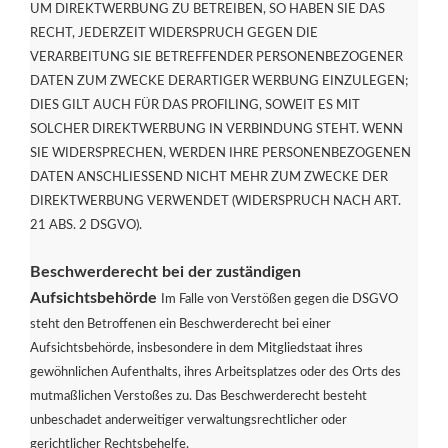
UM DIREKTWERBUNG ZU BETREIBEN, SO HABEN SIE DAS
RECHT, JEDERZEIT WIDERSPRUCH GEGEN DIE
VERARBEITUNG SIE BETREFFENDER PERSONENBEZOGENER
DATEN ZUM ZWECKE DERARTIGER WERBUNG EINZULEGEN;
DIES GILT AUCH FÜR DAS PROFILING, SOWEIT ES MIT
SOLCHER DIREKTWERBUNG IN VERBINDUNG STEHT. WENN
SIE WIDERSPRECHEN, WERDEN IHRE PERSONENBEZOGENEN
DATEN ANSCHLIESSEND NICHT MEHR ZUM ZWECKE DER
DIREKTWERBUNG VERWENDET (WIDERSPRUCH NACH ART.
21 ABS. 2 DSGVO).
Beschwerderecht bei der zuständigen
Aufsichtsbehörde
Im Falle von Verstößen gegen die DSGVO
steht den Betroffenen ein Beschwerderecht bei einer
Aufsichtsbehörde, insbesondere in dem Mitgliedstaat ihres
gewöhnlichen Aufenthalts, ihres Arbeitsplatzes oder des Orts des
mutmaßlichen Verstoßes zu. Das Beschwerderecht besteht
unbeschadet anderweitiger verwaltungsrechtlicher oder
gerichtlicher Rechtsbehelfe.