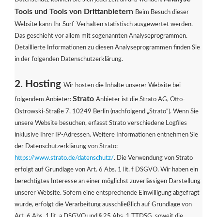
Tools und Tools von Drittanbietern
Beim Besuch dieser
Website kann Ihr Surf-Verhalten statistisch ausgewertet werden.
Das geschieht vor allem mit sogenannten Analyseprogrammen.
Detaillierte Informationen zu diesen Analyseprogrammen finden Sie
in der folgenden Datenschutzerklärung.
2. Hosting
Wir hosten die Inhalte unserer Website bei
Strato
folgendem Anbieter:
Anbieter ist die Strato AG, Otto-
Ostrowski-Straße 7, 10249 Berlin (nachfolgend „Strato“). Wenn Sie
unsere Website besuchen, erfasst Strato verschiedene Logfiles
inklusive Ihrer IP-Adressen. Weitere Informationen entnehmen Sie
der Datenschutzerklärung von Strato:
https://www.strato.de/datenschutz/
. Die Verwendung von Strato
erfolgt auf Grundlage von Art. 6 Abs. 1 lit. f DSGVO. Wir haben ein
berechtigtes Interesse an einer möglichst zuverlässigen Darstellung
unserer Website. Sofern eine entsprechende Einwilligung abgefragt
wurde, erfolgt die Verarbeitung ausschließlich auf Grundlage von
Art. 6 Abs. 1 lit. a DSGVO und § 25 Abs. 1 TTDSG, soweit die